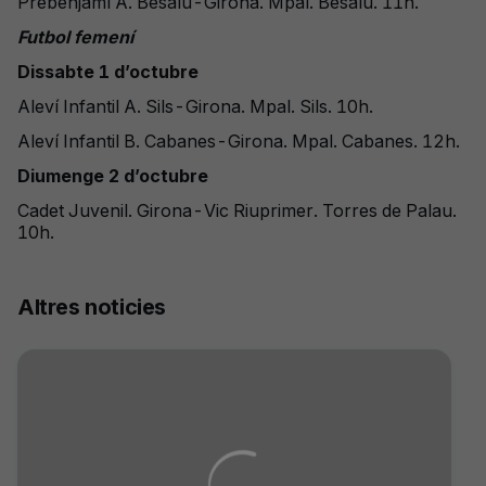
Prebenjamí A. Besalú-Girona. Mpal. Besalú. 11h.
Futbol femení
Dissabte 1 d’octubre
Aleví Infantil A. Sils-Girona. Mpal. Sils. 10h.
Aleví Infantil B. Cabanes-Girona. Mpal. Cabanes. 12h.
Diumenge 2 d’octubre
Cadet Juvenil. Girona-Vic Riuprimer. Torres de Palau.
10h.
Altres noticies