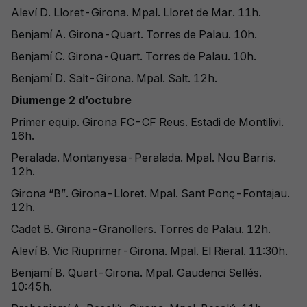
Aleví D. Lloret-Girona. Mpal. Lloret de Mar. 11h.
Benjamí A. Girona-Quart. Torres de Palau. 10h.
Benjamí C. Girona-Quart. Torres de Palau. 10h.
Benjamí D. Salt-Girona. Mpal. Salt. 12h.
Diumenge 2 d’octubre
Primer equip. Girona FC-CF Reus. Estadi de Montilivi.
16h.
Peralada. Montanyesa-Peralada. Mpal. Nou Barris.
12h.
Girona “B”. Girona-Lloret. Mpal. Sant Ponç-Fontajau.
12h.
Cadet B. Girona-Granollers. Torres de Palau. 12h.
Aleví B. Vic Riuprimer-Girona. Mpal. El Rieral. 11:30h.
Benjamí B. Quart-Girona. Mpal. Gaudenci Sellés.
10:45h.