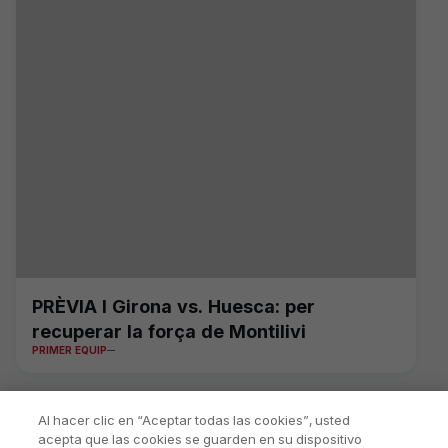
PRÈVIA I Girona vs. Huesca: per
recuperar la força de Montilivi
PRIMER EQUIP
Al hacer clic en “Aceptar todas las cookies”, usted
acepta que las cookies se guarden en su dispositivo