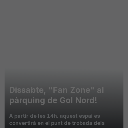
Skip to main content
Dissabte, "Fan Zone" al
pàrquing de Gol Nord!
A partir de les 14h. aquest espai es
convertirà en el punt de trobada dels