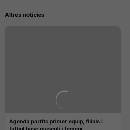
Altres noticies
Agenda partits primer equip, filials i
futbol base masculí i femení