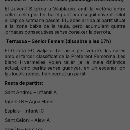
El Juvenil B torna a Vilablareix amb la victòria entre
cella i cella per fer bo el punt aconseguit davant l’Olot
el cap de setmana passat. El Jàbac arriba al partit situat
a la zona baixa de la taula, però acumulant quatre
jornades consecutives sense conèixer la derrota.
Terrassa – Sènior Femení (dissabte a les 17h)
El Girona FC viatja a Terrassa per veure’s les cares
amb el tercer classificat de la Preferent Femenina. Les
blanc-i-vermelles volen tallar ja la mala dinàmica
actual, cinc partits sense guanyar, en un escenari on
les locals només han perdut un partit.
Resta de partits:
Sant Andreu – Infantil A
Infantil B – Aqua Hotel
Esplais – Infantil C
Sant Celoni – Aleví A
Aleví B – Baix Ter