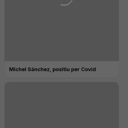
Míchel Sánchez, positiu per Covid