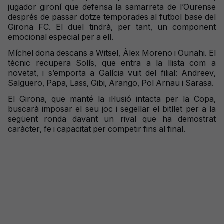
jugador gironí que defensa la samarreta de l’Ourense
després de passar dotze temporades al futbol base del
Girona FC. El duel tindrà, per tant, un component
emocional especial per a ell.
Míchel dona descans a Witsel, Àlex Moreno i Ounahi. El
tècnic recupera Solís, que entra a la llista com a
novetat, i s’emporta a Galícia vuit del filial: Andreev,
Salguero, Papa, Lass, Gibi, Arango, Pol Arnau i Sarasa.
El Girona, que manté la il·lusió intacta per la Copa,
buscarà imposar el seu joc i segellar el bitllet per a la
següent ronda davant un rival que ha demostrat
caràcter, fe i capacitat per competir fins al final.