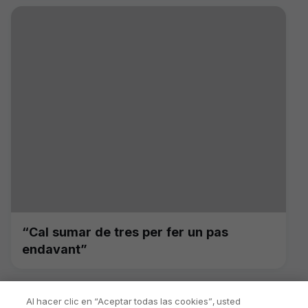
“Cal sumar de tres per fer un pas
endavant”
Al hacer clic en “Aceptar todas las cookies”, usted