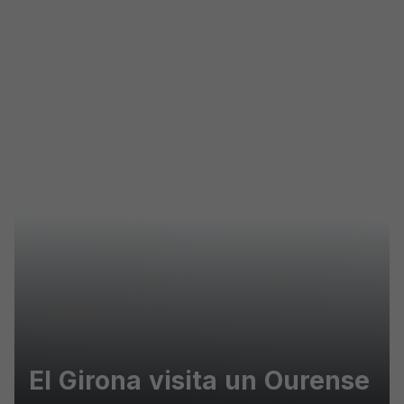
Skip to main content
El Girona visita un Ourense