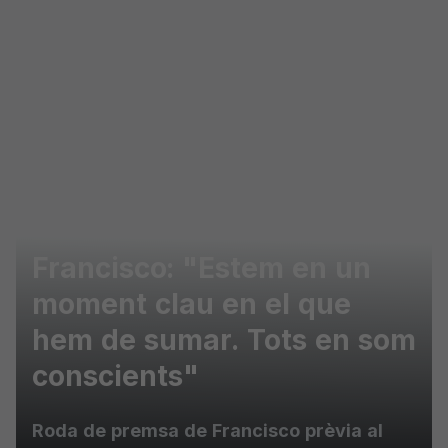
Skip to main content
Francisco: "Estem en un
moment clau en el que
hem de sumar. Tots en som
conscients"
Roda de premsa de Francisco prèvia al