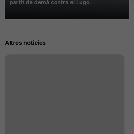
partit de demà contra el Lugo.
Altres noticies