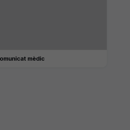
omunicat mèdic