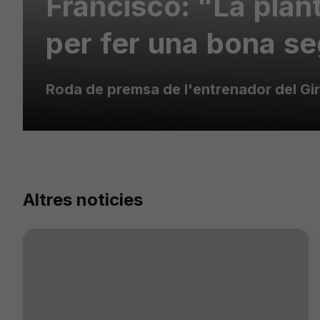
Francisco: "La plant
per fer una bona se
Roda de premsa de l'entrenador del Giro
Altres noticies