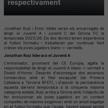
respectivament
Jonathan Ruiz i Enric Vallès seran els encarregats de
dirigir el Juvenil A i Juvenil C del Girona FC la
temporada 2025/26. Els dos tècnics tenen experiència
al futbol formatiu i treballaran per continuar fent
créixer els joves jugadors blanc-i-vermells.
Jonathan Ruiz liderarà el Juvenil A
L'entrenador, provinent del CE Europa, agafa la
responsabilitat de dirigir el Juvenil A blanc-i-vermell a
Divisió d'Honor. Després d'aconseguir dos ascensos
consecutius amb el filial escapulat (de Primera
Catalana a Tercera RFEF), i d'assolir la permanència
aquesta darrera temporad.a a la cinquena màxima
categoria estatal, Ruiz arriba a Girona amb l'objectiu de
fer evolucionar els joves jugadors en un context
competitiu de màxima exigència i amb un ampli bagatge
en el futbol formatiu que l'avala, havent passat també