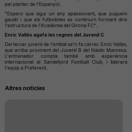
pel planter de l'Espanyol.
"Espero que sigui un any apassionant, que puguem
gaudir i que els futbolistes es continuïn formant dins
l'estructura de l'Acadèmia del Girona FC".
Enric Vallès agafa les regnes del Juvenil C
Del tercer juvenil de l'entitat se'n fa càrrec Enric Vallès,
que arriba provinent del Juvenil B del Nàstic Manresa.
L'entrenador compta també amb experiència
internacional al Sandefjord Football Club, i liderarà
l'equip a Preferent.
Altres noticies