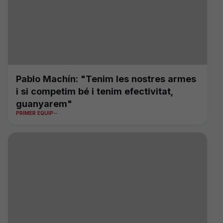
Pablo Machín: "Tenim les nostres armes
i si competim bé i tenim efectivitat,
guanyarem"
PRIMER EQUIP