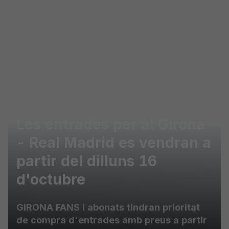
Skip to main content
Les entrades per al Girona
- Real Madrid es vendran a
partir del dilluns 16
d'octubre
GIRONA FANS i abonats tindran prioritat
de compra d'entrades amb preus a partir