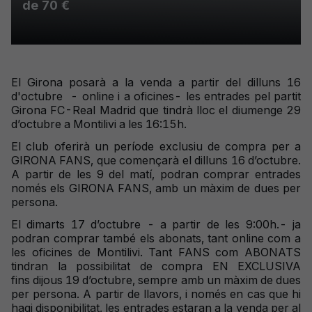
de 70 €
El Girona posarà a la venda a partir del dilluns 16
d'octubre - online i a oficines- les entrades pel partit
Girona FC-Real Madrid que tindrà lloc el diumenge 29
d’octubre a Montilivi a les 16:15h.
El club oferirà un període exclusiu de compra per a
GIRONA FANS, que començarà el dilluns 16 d’octubre.
A partir de les 9 del matí, podran comprar entrades
només els GIRONA FANS, amb un màxim de dues per
persona.
El dimarts 17 d’octubre - a partir de les 9:00h.- ja
podran comprar també els abonats, tant online com a
les oficines de Montilivi. Tant FANS com ABONATS
tindran la possibilitat de compra EN EXCLUSIVA
fins dijous 19 d’octubre, sempre amb un màxim de dues
per persona. A partir de llavors, i només en cas que hi
hagi disponibilitat, les entrades estaran a la venda per al