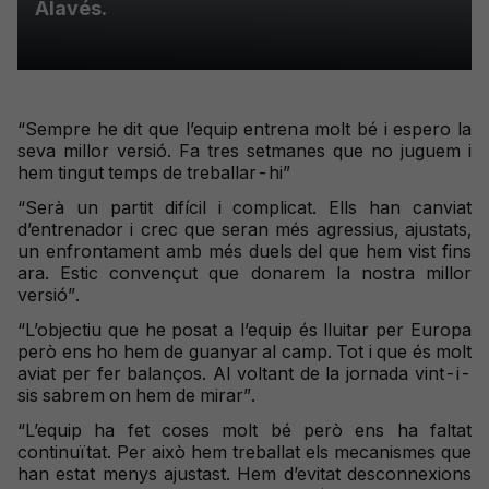
Alavés.
“Sempre he dit que l’equip entrena molt bé i espero la
seva millor versió. Fa tres setmanes que no juguem i
hem tingut temps de treballar-hi”
“Serà un partit difícil i complicat. Ells han canviat
d’entrenador i crec que seran més agressius, ajustats,
un enfrontament amb més duels del que hem vist fins
ara. Estic convençut que donarem la nostra millor
versió”.
“L’objectiu que he posat a l’equip és lluitar per Europa
però ens ho hem de guanyar al camp. Tot i que és molt
aviat per fer balanços. Al voltant de la jornada vint-i-
sis sabrem on hem de mirar”.
“L’equip ha fet coses molt bé però ens ha faltat
continuïtat. Per això hem treballat els mecanismes que
han estat menys ajustast. Hem d’evitat desconnexions