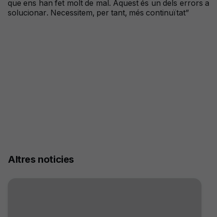
que ens han fet molt de mal. Aquest és un dels errors a
solucionar. Necessitem, per tant, més continuïtat”
Altres noticies