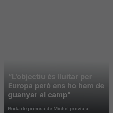
Skip to main content
“L’objectiu és lluitar per
Europa però ens ho hem de
guanyar al camp"
Roda de premsa de Míchel prèvia a