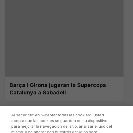
Barça i Girona jugaran la Supercopa
Catalunya a Sabadell
Al hacer clic en “Aceptar todas las cookies”, usted
acepta que las cookies se guarden en su dispositivo
para mejorar la navegación del sitio, analizar el uso del
mismo, y colaborar con nuestros estudios para