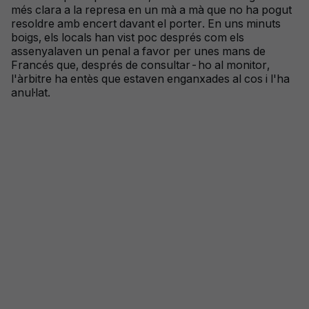
més clara a la represa en un mà a mà que no ha pogut
resoldre amb encert davant el porter. En uns minuts
boigs, els locals han vist poc després com els
assenyalaven un penal a favor per unes mans de
Francés que, després de consultar-ho al monitor,
l'àrbitre ha entès que estaven enganxades al cos i l'ha
anul·lat.