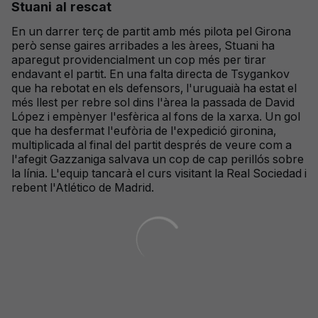
Stuani al rescat
En un darrer terç de partit amb més pilota pel Girona
però sense gaires arribades a les àrees, Stuani ha
aparegut providencialment un cop més per tirar
endavant el partit. En una falta directa de Tsygankov
que ha rebotat en els defensors, l'uruguaià ha estat el
més llest per rebre sol dins l'àrea la passada de David
López i empènyer l'esfèrica al fons de la xarxa. Un gol
que ha desfermat l'eufòria de l'expedició gironina,
multiplicada al final del partit després de veure com a
l'afegit Gazzaniga salvava un cop de cap perillós sobre
la línia. L'equip tancarà el curs visitant la Real Sociedad i
rebent l'Atlético de Madrid.