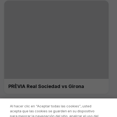
PRÈVIA Real Sociedad vs Girona
Al hacer clic en “Aceptar todas las cookies”, usted
acepta que las cookies se guarden en su dispositivo
para mejorar la navegación del sitio, analizar el uso del