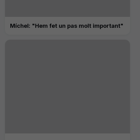
Míchel: "Hem fet un pas molt important"