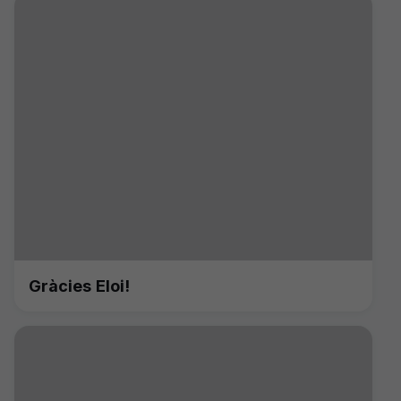
Gràcies Eloi!