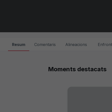
Resum
Comentaris
Alineacions
Enfront
Moments destacats