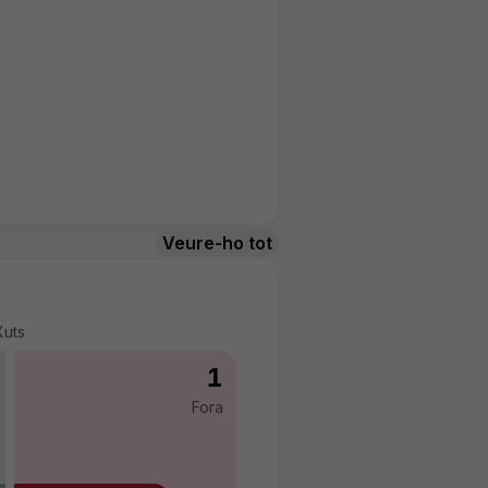
Veure-ho tot
Xuts
1
Fora