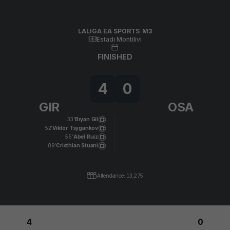
Skip to main content
LALIGA EA SPORTS
|
M3
|
CA Osasuna
-
Girona FC
|
LALIGA EA SPORTS
M3
Estadi Montilivi
FINISHED
4
0
GIR
OSA
33’
Bryan Gil
52’
Viktor Tsygankov
55’
Abel Ruiz
89’
Cristhian Stuani
Attendance: 13,275
4
0