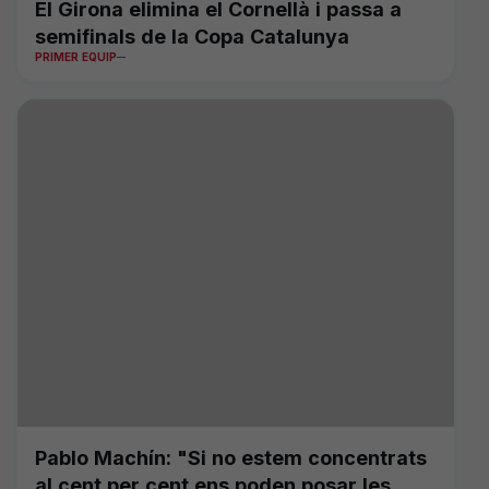
El Girona elimina el Cornellà i passa a
semifinals de la Copa Catalunya
PRIMER EQUIP
Pablo Machín: "Si no estem concentrats
al cent per cent ens poden posar les