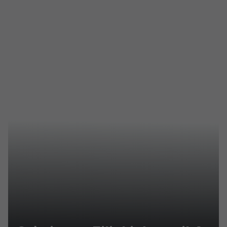
Skip to main content