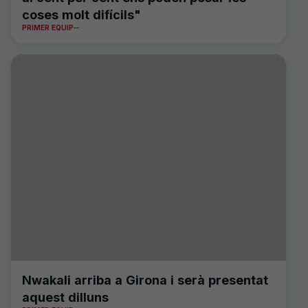
coses molt difícils"
PRIMER EQUIP
Nwakali arriba a Girona i serà presentat
aquest dilluns