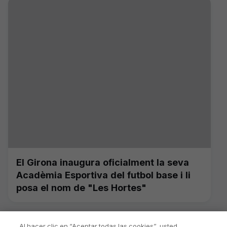
El Girona inaugura oficialment la seva
Acadèmia Esportiva del futbol base i li
posa el nom de "Les Hortes"
Al hacer clic en “Aceptar todas las cookies”, usted