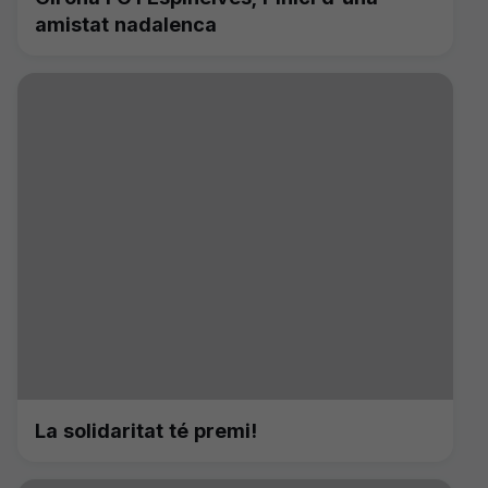
amistat nadalenca
La solidaritat té premi!