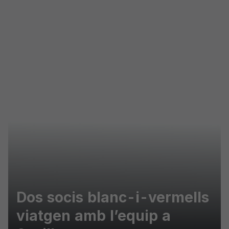
Skip to main content
Dos socis blanc-i-vermells
viatgen amb l’equip a