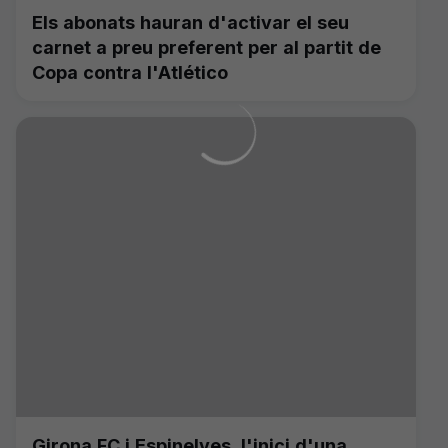
Els abonats hauran d'activar el seu
carnet a preu preferent per al partit de
Copa contra l'Atlético
Girona FC i Espinelves, l'inici d'una