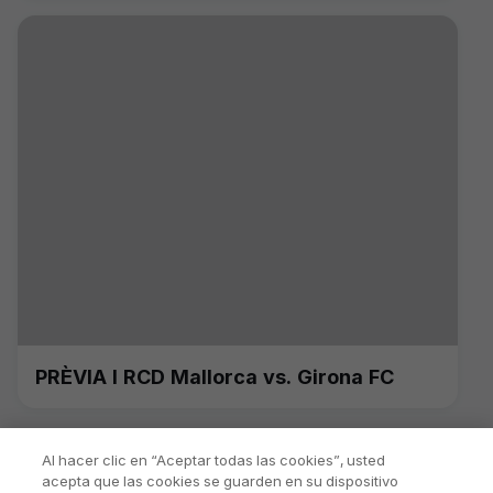
PRÈVIA I RCD Mallorca vs. Girona FC
Al hacer clic en “Aceptar todas las cookies”, usted
acepta que las cookies se guarden en su dispositivo