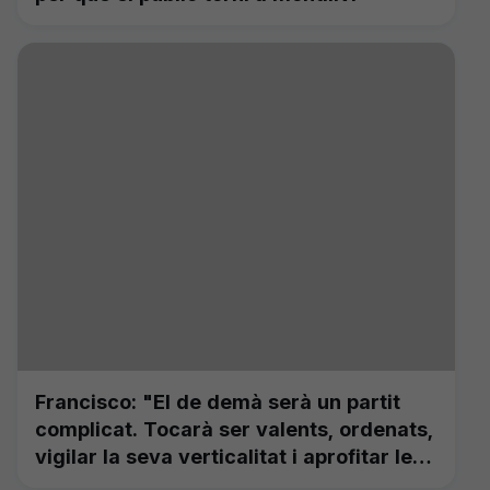
Francisco: "El de demà serà un partit
complicat. Tocarà ser valents, ordenats,
vigilar la seva verticalitat i aprofitar les
nostres oportunitats de gol"