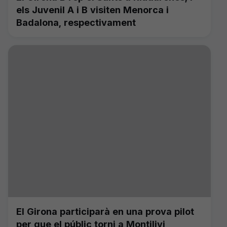
els Juvenil A i B visiten Menorca i
Badalona, respectivament
El Girona participarà en una prova pilot
per que el públic torni a Montilivi