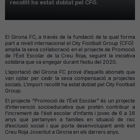
recollit ha estat doblat pel CFG.
El Girona FC, a través de la fundació de la qual forma
part a nivell internacional el City Football Group (CFG)
amplia la seva col·laboració en el projecte de Promoció
de l’Èxit Escolar de la Creu Roja, seguint la iniciativa
solidària que va engegar durant l’estiu del 2020.
L’aportació del Girona FC prové d’aquells abonats que
van optar per cedir la seva compensació a projectes
socials. L’import recollit ha estat doblat pel City Football
Group.
El projecte “Promoció de l’Èxit Escolar” és un projecte
d’intervenció socioeducativa que pretén contribuir a
l'increment de l'èxit escolar d’infants i joves de 6 a 16
anys que pertanyen a famílies en situació de risc
d’exclusió social i que porta desenvolupant amb èxit
Creu Roja Joventut a Girona en els darrers anys.