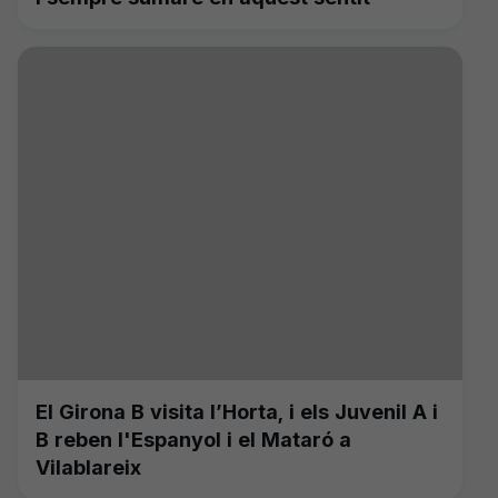
El Girona B visita l’Horta, i els Juvenil A i
B reben l'Espanyol i el Mataró a
Vilablareix