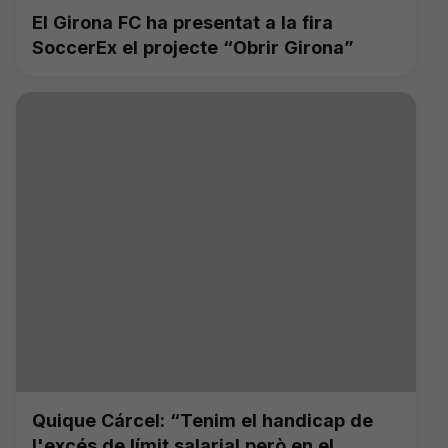
El Girona FC ha presentat a la fira
SoccerEx el projecte “Obrir Girona”
Quique Cárcel: “Tenim el handicap de
l'excés de límit salarial però en el