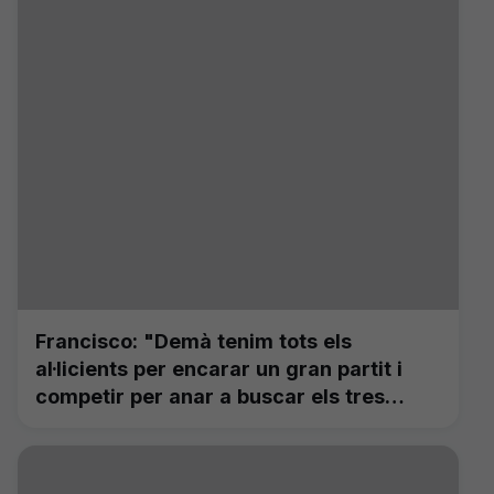
Francisco: "Demà tenim tots els
al·licients per encarar un gran partit i
competir per anar a buscar els tres
punts des del primer minut"