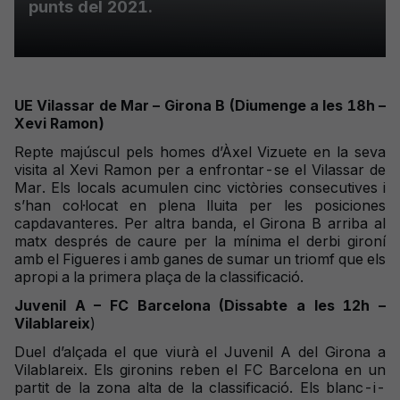
punts del 2021.
UE Vilassar de Mar – Girona B (Diumenge a les 18h –
Xevi Ramon)
Repte majúscul pels homes d’Àxel Vizuete en la seva
visita al Xevi Ramon per a enfrontar-se el Vilassar de
Mar. Els locals acumulen cinc victòries consecutives i
s’han col·locat en plena lluita per les posiciones
capdavanteres. Per altra banda, el Girona B arriba al
matx després de caure per la mínima el derbi gironí
amb el Figueres i amb ganes de sumar un triomf que els
apropi a la primera plaça de la classificació.
Juvenil A – FC Barcelona (Dissabte a les 12h –
Vilablareix
)
Duel d’alçada el que viurà el Juvenil A del Girona a
Vilablareix. Els gironins reben el FC Barcelona en un
partit de la zona alta de la classificació. Els blanc-i-