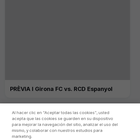
PRÈVIA I Girona FC vs. RCD Espanyol
Al hacer clic en “Aceptar todas las cookies”, usted
acepta que las cookies se guarden en su dispositivo
para mejorar la navegación del sitio, analizar el uso del
mismo, y colaborar con nuestros estudios para
marketing.