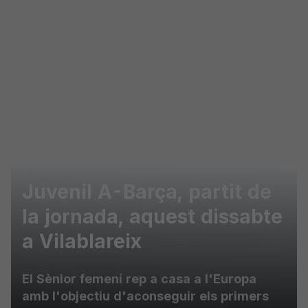
Skip to main content
Juvenil A-Barça, partit de
la jornada, aquest dissabte
a Vilablareix
El Sènior femení rep a casa a l'Europa
amb l'objectiu d'aconseguir els primers