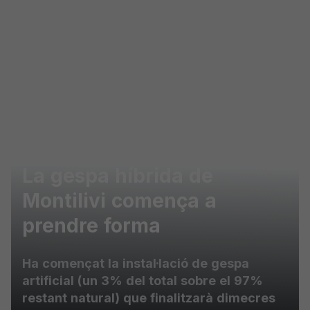
Skip to main content
La gespa híbrida de
Montilivi comença a
prendre forma
Ha començat la instal·lació de gespa
artificial (un 3% del total sobre el 97%
restant natural) que finalitzarà dimecres