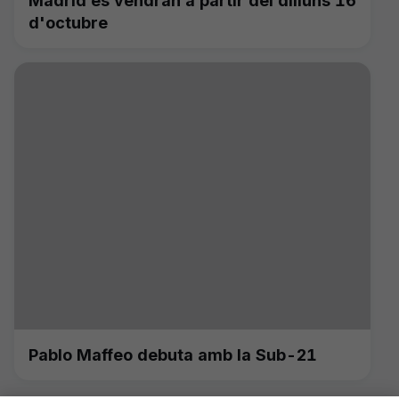
Madrid es vendran a partir del dilluns 16
d'octubre
Pablo Maffeo debuta amb la Sub-21