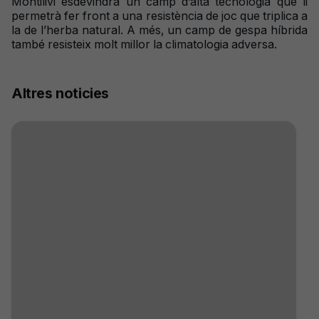
Montilivi esdevindrà un camp d’alta tecnologia que li
permetrà fer front a una resistència de joc que triplica a
la de l’herba natural. A més, un camp de gespa híbrida
també resisteix molt millor la climatologia adversa.
Altres noticies