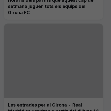
Horaris dels partits que aquest cap de
setmana juguen tots els equips del
Girona FC
Les entrades per al Girona - Real