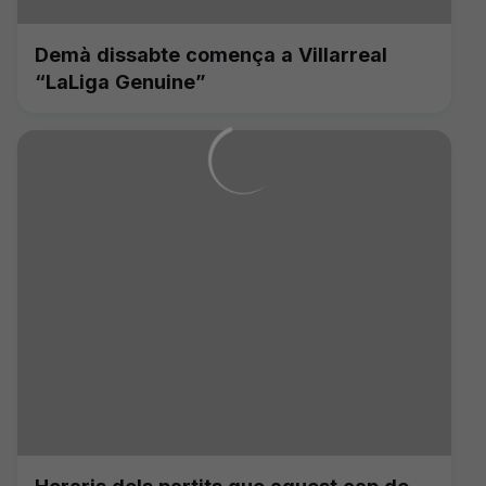
Demà dissabte comença a Villarreal
“LaLiga Genuine”