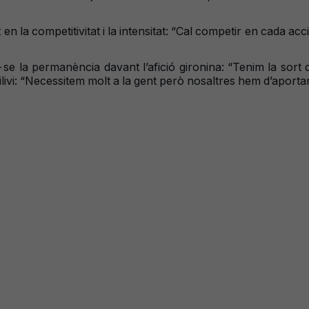
t en la competitivitat i la intensitat: “Cal competir en cada ac
-se la permanència davant l’afició gironina: “Tenim la sort 
ivi: “Necessitem molt a la gent però nosaltres hem d’aportar 