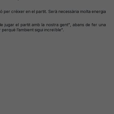
ció per créixer en el partit. Serà necessària molta energia
de jugar el partit amb la nostra gent”, abans de fer una
perquè l’ambient sigui increïble”.