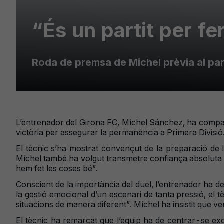
“És un partit per fe
Roda de premsa de Michel prèvia al part
L’entrenador del Girona FC, Míchel Sánchez, ha compareg
victòria per assegurar la permanència a Primera Divisió
El tècnic s’ha mostrat convençut de la preparació de 
Míchel també ha volgut transmetre confiança absoluta e
hem fet les coses bé”.
Conscient de la importància del duel, l’entrenador ha def
la gestió emocional d’un escenari de tanta pressió, el t
situacions de manera diferent”. Míchel ha insistit que v
El tècnic ha remarcat que l’equip ha de centrar-se exc