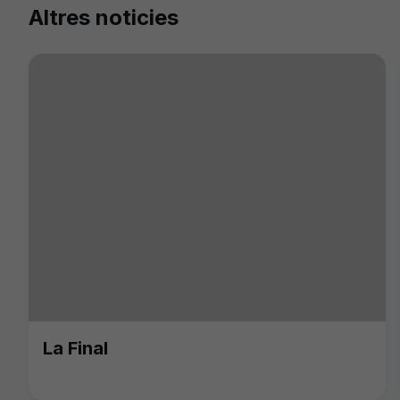
Altres noticies
La Final